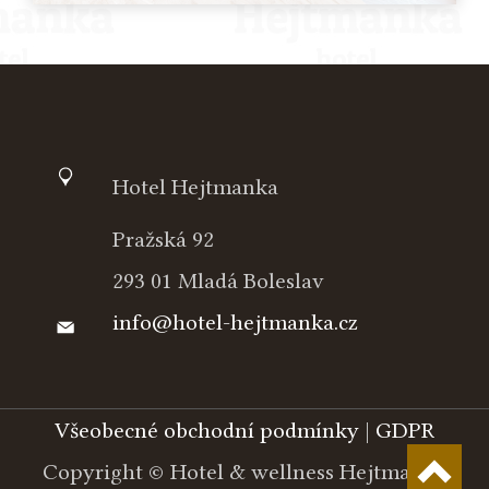
Hotel Hejtmanka
Pražská 92
293 01 Mladá Boleslav
info@hotel-hejtmanka.cz
Všeobecné obchodní podmínky
|
GDPR
Copyright © Hotel & wellness Hejtmanka